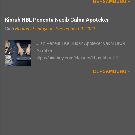
BERSAMBUNG »
buat nambah postingan lagi di blog, heheh...
akhir itu berjalan lancer dan sukses selama
Oke gue bakalan ngebahas tentang "APA ITU
hari-H tanpa ada kurang suatu apapun. Pada
OPEN RECRUITMENT?" Memasuki dunia
Kisruh NBL Penentu Nasib Calon Apoteker
pembahasan kali ini saya akan mengajak kalian
kampus, pasti suatu kebanggan tersendiri bagi
ke suatu divisi dalam setiap kepanitiaan di
Oleh
Hadrami Suprayogi
-
September 09, 2022
teman-teman yang masih menyandang gelar
kampus, yaitu divisi PDD atau Publikasi,
sebagai "MABA". Namun, berbeda dengan
Dekorasi, dan Dokumentasi (Tiap kampus bisa
Ujian Penentu Kelulusan Apoteker yakni UKAI
dunia sekolah dahulu, dunia kampus terkesan
beda-beda namanya, tergantung kampusnya
(Sumber :
fleksibel dan dapat disesuiakan dengan waktu
masing-masing). Well mendengar nama
https://pixabay.com/id/users/khamkhor-3614842
yang dapat kita tentukan sendiri. Ada hal-hal
tersebut sepertinya divisi ini paling enak ya, pa...
) Setelah lama saya belum menulis apapun di
yang berbeda dari dunia sekolah dengan dunia
BERSAMBUNG »
blog ini, akhirnya saya kembali untuk
kampus, yaitu organisasi da kepanitiaan.Aku
menuliskan opini saya disini. Sekali lagi ini
bakalan ulik satu persatu dari sudut pandang
hanyalah opini belaka, silahkan untuk
gue dan mungkin juga sudut pandang teman-
berkomentar dan saling tukar pendapat nanti di
teman semua ada yang berbeda denganku
kolom komentar (bila tulisan ini rame).
ataupun sama denganku. Pertama yaitu
Beberapa waktu yang lalu saya dikejutkan
Organisasi. Organisasi di kampus itu lebih
dengan kabar dari beberapa teman angkatan
banyak, mulai dari tingkat fakultas hingga
saya dan kakak tingkat saya sewaktu saya
tingkat universitas. Mulai dari Dewan
masih kuliah profesi, bahwasanya banyak yang
Permusyawarat Mahasiswa (DPM) , Lembaga