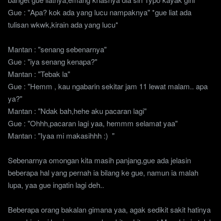
Gue : "Apa? kok ada yang lucu nampaknya" *gue liat ada
tulisan wkwk,kirain ada yang lucu*
Mantan : "senang sebenarnya"
Gue : "iya senang kenapa?"
Mantan : "Tebak la"
Gue : "Hemm , kau ngabarin sekitar jam 11 lewat malam.. apa
ya?"
Mantan : "Ndak bah,hehe aku pacaran lagi"
Gue : "Ohhh,pacaran lagi yaa, hemmm selamat yaa"
Mantan : "Iyaa mi makasihhh :) "
Sebenarnya omongan kita masih panjang,gue ada jelasin
beberapa hal yang pernah ia bilang ke gue, namun ia malah
lupa, yaa gue ingatin lagi deh..
Beberapa orang bakalan gimana yaa, agak sedikit sakit hatinya