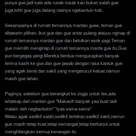
punya gue,jadi kalo ada rusak-rusak kan bukan salah gue
juga,tohh gue juga datang niatnya ngebantuin kok..
Sesampainya di rumah temannya mantan guee, teman gue
ditawarin pilihan, ikut gue dan gue antar pulang atauuu nginap di
rumah temannya mantan gue dan betulkan esok pagi.Teman
gue memilih menginap di rumah temannya manta gue itu.Gue
pun bergegas pergi.Mereka berdua mengucapkan banyak
terima kasih ke gue,dan gue jawab dengan rasa kantuk gue
yang agak berat dan sakit yang mengerucut keluar,namun
masih gue tahan.
Paginya, sebelum gue berangkat ke Jogja untuk tes,ada
whatsap dari mantan gue "Makasih banyak yaa buat tadi
malam dah negbantuinn" "iyaa sama-sama"
Walau agak sedikit salah,sedikit tertekan,sedikit sakit,namun
gue masih tetap kuat,tetap semangat,tetap berkarya untuk
menghilangkan semua kenangan itu