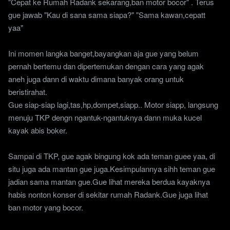
"Cepat ke Rumah Radank sekarang,ban motor bocor" . Terus
gue jawab "Kau di sana sama siapa?" "Sama kawan,cepatt
yaa"
Ini momen langka banget,bayangkan aja gue yang belum
pernah bertemu dan dipertemukan dengan cara yang agak
aneh juga dann di waktu dimana banyak orang untuk
beristirahat.
Gue siap-siap lagi,tas,hp,dompet,siapp.. Motor siapp, langsung
menuju TKP dengn ngantuk-ngantuknya dann muka kucel
kayak abis boker.
Sampai di TKP, gue agak bingung kok ada teman guee yaa, di
situ juga ada mantan gue juga.Kesimpulannya sihh teman gue
jadian sama mantan gue.Gue lihat mereka berdua kayaknya
habis nonton konser di sekitar rumah Radank.Gue juga lihat
ban motor yang bocor.