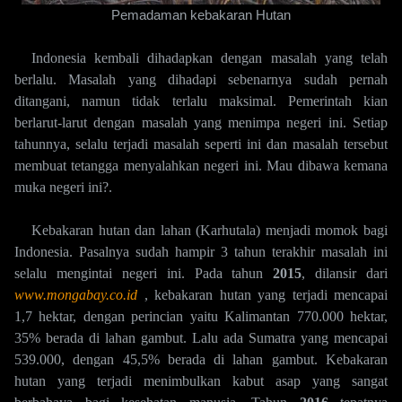
Pemadaman kebakaran Hutan
Indonesia kembali dihadapkan dengan masalah yang telah
berlalu. Masalah yang dihadapi sebenarnya sudah pernah
ditangani, namun tidak terlalu maksimal. Pemerintah kian
berlarut-larut dengan masalah yang menimpa negeri ini. Setiap
tahunnya, selalu terjadi masalah seperti ini dan masalah tersebut
membuat tetangga menyalahkan negeri ini. Mau dibawa kemana
muka negeri ini?.
Kebakaran hutan dan lahan (Karhutala) menjadi momok bagi
Indonesia. Pasalnya sudah hampir 3 tahun terakhir masalah ini
selalu mengintai negeri ini. Pada tahun
2015
, dilansir dari
www.mongabay.co.id
,
kebakaran hutan yang terjadi mencapai
1,7 hektar, dengan perincian yaitu Kalimantan 770.000 hektar,
35% berada di lahan gambut. Lalu ada Sumatra yang mencapai
539.000, dengan 45,5% berada di lahan gambut. Kebakaran
hutan yang terjadi menimbulkan kabut asap yang sangat