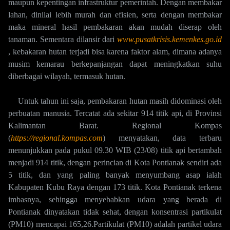
maupun kepentingan infrastruktur pemerintah. Dengan membakar
lahan, dinilai lebih murah dan efisien, serta dengan membakar
maka mineral hasil pembakaran akan mudah diserap oleh
tanaman. Sementara dilansir dari
www.pusatkrisis.kemenkes.go.id
, kebakaran hutan terjadi bisa karena faktor alam, dimana adanya
musim kemarau berkepanjangan dapat meningkatkan suhu
diberbagai wilayah, termasuk hutan.
Untuk tahun ini saja, pembakaran hutan masih didominasi oleh
perbuatan manusia. Tercatat ada sekitar 914 titik api, di Provinsi
Kalimantan Barat. Regional Kompas
(
https://regional.kompas.com
) menyatakan, data terbaru
menunjukkan pada pukul 09.30 WIB (23/08) titik api bertambah
menjadi 914 titik, dengan perincian di Kota Pontianak sendiri ada
5 titik, dan yang paling banyak menyumbang asap ialah
Kabupaten Kubu Raya dengan 173 titik. Kota Pontianak terkena
imbasnya, sehingga menyebabkan udara yang berada di
Pontianak dinyatakan tidak sehat, dengan konsentrasi partikulat
(PM10) mencapai 165,26.Partikulat (PM10) adalah partikel udara