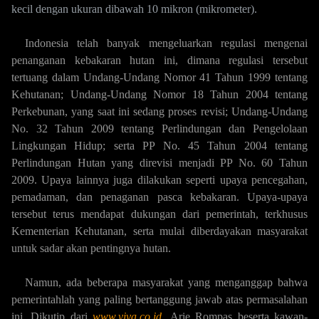
kecil dengan ukuran dibawah 10 mikron (mikrometer).
Indonesia telah banyak mengeluarkan regulasi mengenai
penanganan kebakaran hutan ini, dimana regulasi tersebut
tertuang dalam Undang-Undang Nomor 41 Tahun 1999 tentang
Kehutanan; Undang-Undang Nomor 18 Tahun 2004 tentang
Perkebunan, yang saat ini sedang proses revisi; Undang-Undang
No. 32 Tahun 2009 tentang Perlindungan dan Pengelolaan
Lingkungan Hidup; serta PP No. 45 Tahun 2004 tentang
Perlindungan Hutan yang direvisi menjadi PP No. 60 Tahun
2009. Upaya lainnya juga dilakukan seperti upaya pencegahan,
pemadaman, dan penaganan pasca kebakaran. Upaya-upaya
tersebut terus mendapat dukungan dari pemerintah, terkhusus
Kementerian Kehutanan, serta mulai diberdayakan masyarakat
untuk sadar akan pentingnya hutan.
Namun, ada beberapa masyarakat yang menganggap bahwa
pemerintahlah yang paling bertanggung jawab atas permasalahan
ini. Dikutip dari
www.viva.co.id
,
Arie Rompas beserta kawan-