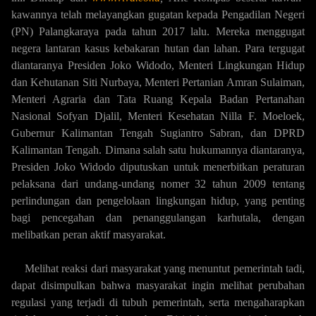
kawannya telah melayangkan gugatan kepada Pengadilan Negeri
(PN) Palangkaraya pada tahun 2017 lalu. Mereka menggugat
negera lantaran kasus kebakaran hutan dan lahan. Para tergugat
diantaranya Presiden Joko Widodo, Menteri Lingkungan Hidup
dan Kehutanan Siti Nurbaya, Menteri Pertanian Amran Sulaiman,
Menteri Agraria dan Tata Ruang Kepala Badan Pertanahan
Nasional Sofyan Djalil, Menteri Kesehatan Nilla F. Moeloek,
Gubernur Kalimantan Tengah Sugiantro Sabran, dan DPRD
Kalimantan Tengah. Dimana salah satu hukumannya diantaranya,
Presiden Joko Widodo diputuskan untuk menerbitkan peraturan
pelaksana dari undang-undang nomer 32 tahun 2009 tentang
perlindungan dan pengelolaan lingkungan hidup, yang penting
bagi pencegahan dan penanggulangan karhutala, dengan
melibatkan peran aktif masyarakat.
Melihat reaksi dari masyarakat yang menuntut pemerintah tadi,
dapat disimpulkan bahwa masyarakat ingin melihat perubahan
regulasi yang terjadi di tubuh pemerintah, serta mengaharapkan