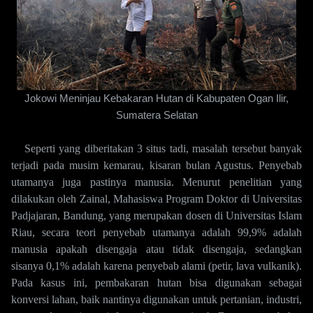
Jokowi Meninjau Kebakaran Hutan di Kabupaten Ogan Ilir,
Sumatera Selatan
Seperti yang diberitakan 3 situs tadi, masalah tersebut banyak
terjadi pada musim kemarau, kisaran bulan Agustus. Penyebab
utamanya juga pastinya manusia. Menurut penelitian yang
dilakukan oleh Zainal, Mahasiswa Program Doktor di Universitas
Padjajaran, Bandung, yang merupakan dosen di Universitas Islam
Riau, secara teori penyebab utamanya adalah 99,9% adalah
manusia
apakah disengaja atau tidak disengaja, sedangkan
sisanya 0,1% adalah karena penyebab alami (petir, lava vulkanik).
Pada kasus ini, pembakaran hutan bisa digunakan sebagai
konversi lahan, baik nantinya digunakan untuk pertanian, industri,