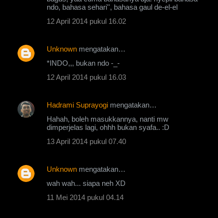
ndo, bahasa sehari'', bahasa gaul de-el-el
12 April 2014 pukul 16.02
Unknown
mengatakan…
*INDO,,, bukan ndo -_-
12 April 2014 pukul 16.03
Hadrami Suprayogi
mengatakan…
Hahah, boleh masukkannya, nanti mw
dimperjelas lagi, ohhh bukan syafa.. :D
13 April 2014 pukul 07.40
Unknown
mengatakan…
wah wah... siapa neh XD
11 Mei 2014 pukul 04.14